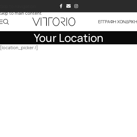
Skip to navigation
Skip to main content
ΕΓΓΡΑΦΗ ΧΟΝΔΡΙΚ
Your Location
[location_picker /]