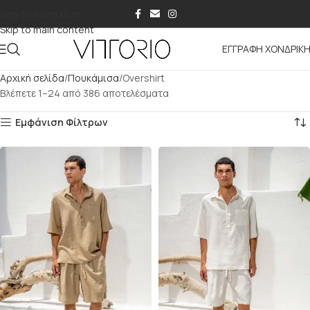
Skip to navigation
Skip to main content
ΕΓΓΡΑΦΗ ΧΟΝΔΡΙΚ
Αρχική σελίδα
Πουκάμισα
Overshirt
Βλέπετε 1–24 από 386 αποτελέσματα
Εμφάνιση Φίλτρων