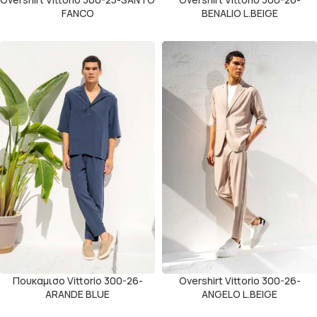
FANCO
BENALIO L.BEIGE
Πουκαμισο Vittorio 300-26-
Overshirt Vittorio 300-26-
ARANDE BLUE
ANGELO L.BEIGE