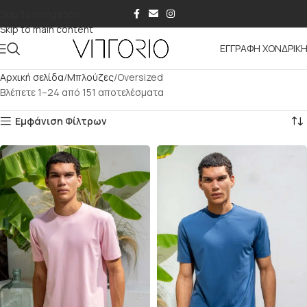
Skip to navigation
Skip to main content
ΕΓΓΡΑΦΗ ΧΟΝΔΡΙΚ
Αρχική σελίδα
Μπλούζες
Oversized
Βλέπετε 1–24 από 151 αποτελέσματα
Εμφάνιση Φίλτρων