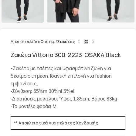
Αρχική σελίδα
Φούτερ
Ζακέτες
Ζακέτα Vittorio 300-2223-OSAKA Black
-Ζακέτα με τσέπες και υφασμάτινη ζώνη για
δέσιμο στη μέση. Ιδανική επιλογή για fashion
εμφανίσεις.
-Σύνθεση: 65%rn 30%nl 5%el
-Διαστάσεις μοντέλου: Ύψος 1.85cm, Βάρος 83kg
-Το μοντέλο φοράει M
** Αποκλειστικά για πελάτες Χονδρικής!