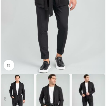
Κλικ για μεγέθυνση