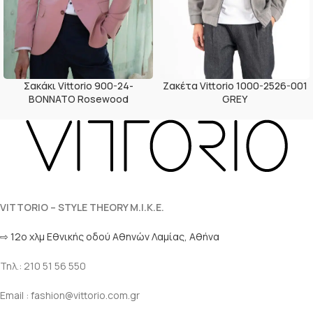
Σακάκι Vittorio 900-24-
Ζακέτα Vittorio 1000-2526-001
BONNATO Rosewood
GREY
VITTORIO – STYLE THEORY M.I.K.E.
⇨ 12ο χλμ Eθνικής οδού Αθηνών Λαμίας, Αθήνα
Τηλ.: 210 51 56 550
Email : fashion@vittorio.com.gr