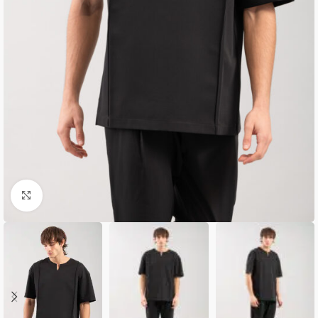
Κλικ για μεγέθυνση