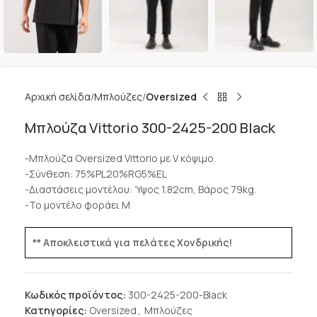
Αρχική σελίδα
Μπλούζες
Oversized
Μπλούζα Vittorio 300-2425-200 Black
-Μπλούζα Oversized Vittorio με V κόψιμο.
-Σύνθεση: 75%PL20%RG5%EL
-Διαστάσεις μοντέλου: Ύψος 1.82cm, Βάρος 79kg.
-Το μοντέλο φοράει M
** Αποκλειστικά για πελάτες Χονδρικής!
Κωδικός προϊόντος:
300-2425-200-Black
Κατηγορίες:
Oversized
,
Μπλούζες