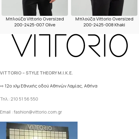
Μπλούζα Vittorio Oversized
Μπλούζα Vittorio Oversized
200-2425-007 Olive
200-2425-008 Khaki
VITTORIO – STYLE THEORY M.I.K.E.
⇨ 12ο χλμ Eθνικής οδού Αθηνών Λαμίας, Αθήνα
Τηλ.: 210 51 56 550
Email : fashion@vittorio.com.gr