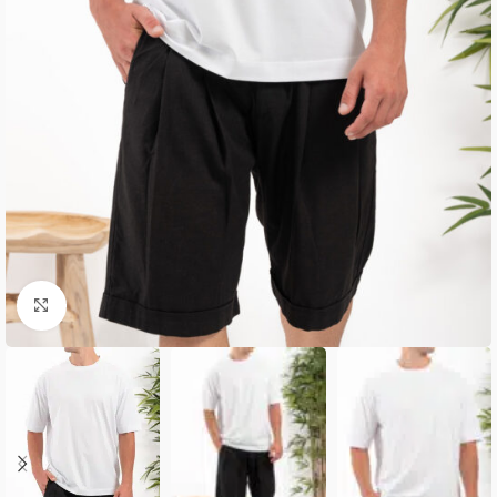
Κλικ για μεγέθυνση