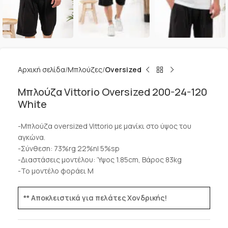
Αρχική σελίδα
Μπλούζες
Oversized
Μπλούζα Vittorio Oversized 200-24-120
White
-Μπλούζα oversized Vittorio με μανίκι στο ύψος του
αγκώνα.
-Σύνθεση: 73%rg 22%nl 5%sp
-Διαστάσεις μοντέλου: Ύψος 1.85cm, Βάρος 83kg
-Το μοντέλο φοράει M
** Αποκλειστικά για πελάτες Χονδρικής!