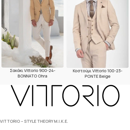
Σακάκι Vittorio 900-24-
Κοστούμι Vittorio 100-23-
BONNATO Ohra
PONTE Beige
VITTORIO – STYLE THEORY M.I.K.E.