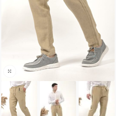
Κλικ για μεγέθυνση