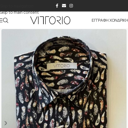
Skip to navigation
Skip to main content
ΕΓΓΡΑΦΗ ΧΟΝΔΡΙΚ