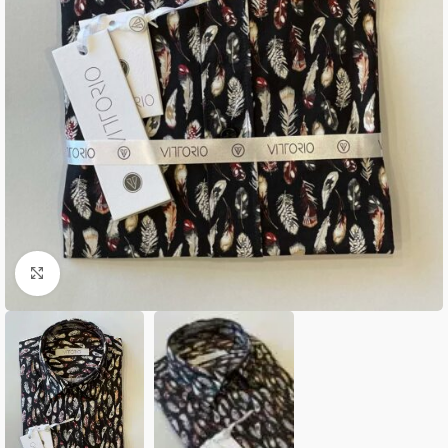
Κλικ για μεγέθυνση