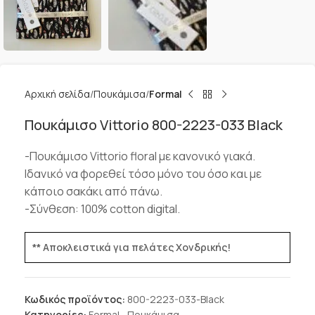
Αρχική σελίδα
Πουκάμισα
Formal
Πουκάμισο Vittorio 800-2223-033 Black
-Πουκάμισο Vittorio floral με κανονικό γιακά.
Ιδανικό να φορεθεί τόσο μόνο του όσο και με
κάποιο σακάκι από πάνω.
-Σύνθεση: 100% cotton digital.
** Αποκλειστικά για πελάτες Χονδρικής!
Κωδικός προϊόντος:
800-2223-033-Black
Κατηγορίες:
Formal
,
Πουκάμισα