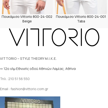
Πουκάμισο Vittorio 800-24-002
Πουκάμισο Vittorio 800-24-001
Beige
Taba
VITTORIO – STYLE THEORY M.I.K.E.
⇨ 12ο χλμ Eθνικής οδού Αθηνών Λαμίας, Αθήνα
Τηλ.: 210 51 56 550
Email : fashion@vittorio.com.gr