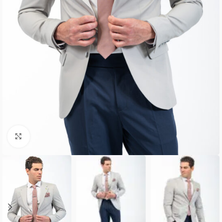
Κλικ για μεγέθυνση