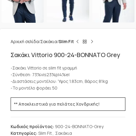
Αρχική σελίδα
Σακάκια
Slim Fit
Σακάκι Vittorio 900-24-BONNATO Grey
-Σακάκι Vittorio σε slim fit γραμμή
-Σύνθεση: 73%vis23%pl4%el
-Διαστάσεις μοντέλου: Ύψος 1.83cm, Βάρος 81kg
-Το μοντέλο φοράει 50
** Αποκλειστικά για πελάτες Χονδρικής!
Κωδικός προϊόντος:
900-24-BONNATO-Grey
Κατηγορίες:
Slim Fit
,
Σακάκια