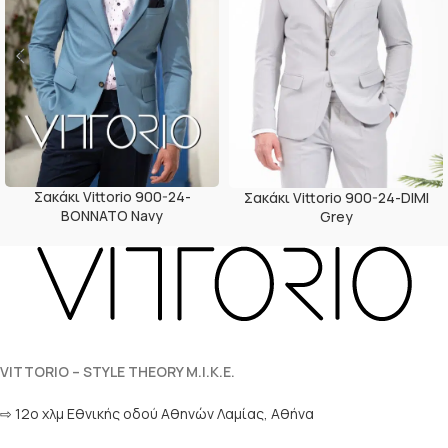
Σακάκι Vittorio 900-24-
Σακάκι Vittorio 900-24-DIMI
BONNATO Navy
Grey
VITTORIO – STYLE THEORY M.I.K.E.
⇨ 12ο χλμ Eθνικής οδού Αθηνών Λαμίας, Αθήνα