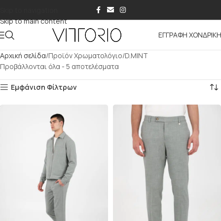
Skip to navigation
Skip to main content
ΕΓΓΡΑΦΗ ΧΟΝΔΡΙΚ
Αρχική σελίδα
Προϊόν Χρωματολόγιο
D.MINT
Προβάλλονται όλα - 5 αποτελέσματα
Εμφάνιση Φίλτρων