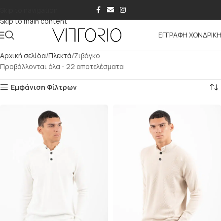
Skip to navigation
Skip to main content
ΕΓΓΡΑΦΗ ΧΟΝΔΡΙΚ
Αρχική σελίδα
Πλεκτά
Ζιβάγκο
Προβάλλονται όλα - 22 αποτελέσματα
Εμφάνιση Φίλτρων