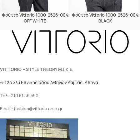
Φούτερ Vittorio 1000-2526-004
Φούτερ Vittorio 1000-2526-004
OFF WHITE
BLACK
VITTORIO – STYLE THEORY M.I.K.E.
⇨ 12ο χλμ Eθνικής οδού Αθηνών Λαμίας, Αθήνα
Τηλ.: 210 51 56 550
Email : fashion@vittorio.com.gr