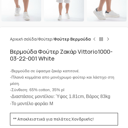
Αρχική σελίδα
Φούτερ
Φούτερ Βερμούδα
Βερμούδα Φούτερ Ζακάρ Vittorio1000-
03-22-001 White
-Βερμούδα σε ύφασμα ζακάρ καπιτονέ.
-Πλαινά κομμάτια απο μονόχρωμο φούτερ και λάστιχο στη
μέση.
-Σύνθεση: 65% cotton, 35% pl
-Διαστάσεις μοντέλου: Ύψος 1.81cm, Βάρος 83kg
-Το μοντέλο φοράει M
** Αποκλειστικά για πελάτες Χονδρικής!