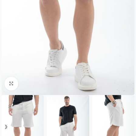
Κλικ για μεγέθυνση