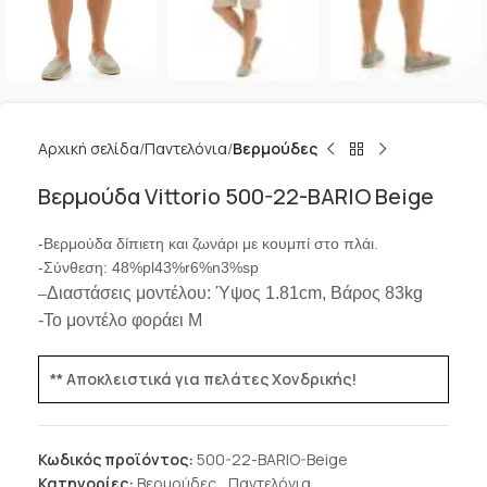
Αρχική σελίδα
Παντελόνια
Βερμούδες
Βερμούδα Vittorio 500-22-BARIO Beige
-Βερμούδα δίπιετη και ζωνάρι με κουμπί στο πλάι.
-Σύνθεση: 48%pl43%r6%n3%sp
Διαστάσεις μοντέλου: Ύψος 1.81cm, Βάρος 83kg
–
-Το μοντέλο φοράει M
** Αποκλειστικά για πελάτες Χονδρικής!
Κωδικός προϊόντος:
500-22-BARIO-Beige
Κατηγορίες:
Βερμούδες
,
Παντελόνια