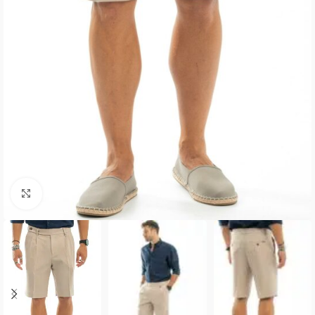
Κλικ για μεγέθυνση