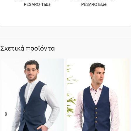
PESARO Taba
PESARO Blue
Σχετικά προϊόντα