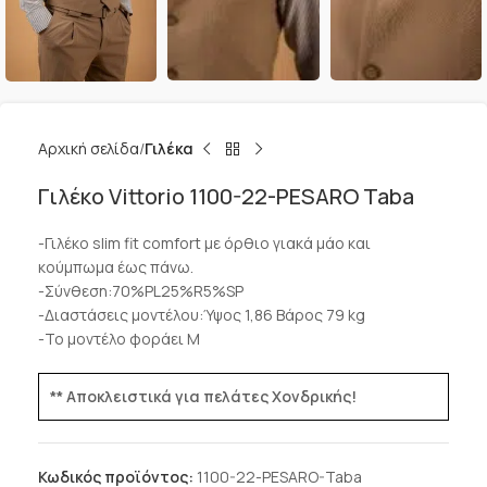
Αρχική σελίδα
Γιλέκα
Γιλέκο Vittorio 1100-22-PESARO Taba
-Γιλέκο slim fit comfort με όρθιο γιακά μάο και
κούμπωμα έως πάνω.
-Σύνθεση:70%PL25%R5%SP
-Διαστάσεις μοντέλου:Ύψος 1,86 Βάρος 79 kg
-Το μοντέλο φοράει M
** Αποκλειστικά για πελάτες Χονδρικής!
Κωδικός προϊόντος:
1100-22-PESARO-Taba