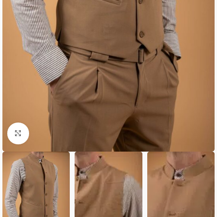
Κλικ για μεγέθυνση