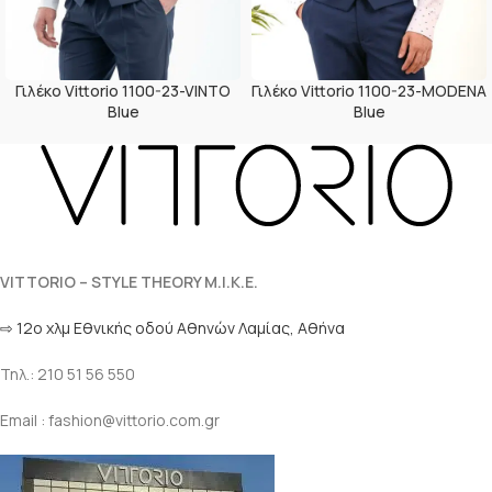
Γιλέκο Vittorio 1100-23-VINTO
Γιλέκο Vittorio 1100-23-MODENA
Blue
Blue
VITTORIO – STYLE THEORY M.I.K.E.
⇨ 12ο χλμ Eθνικής οδού Αθηνών Λαμίας, Αθήνα
Τηλ.: 210 51 56 550
Email : fashion@vittorio.com.gr