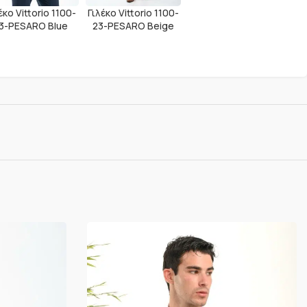
έκο Vittorio 1100-
Γιλέκο Vittorio 1100-
3-PESARO Blue
23-PESARO Beige