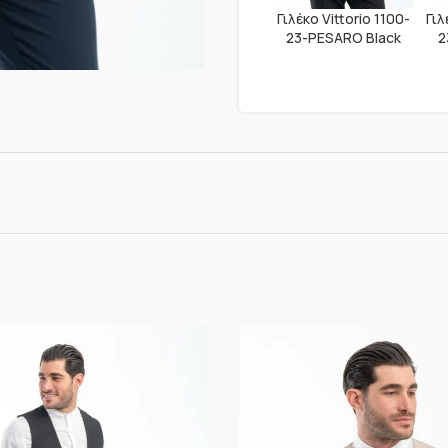
Γιλέκο Vittorio 1100-
Γιλ
23-PESARO Black
2