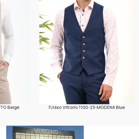
INTO Beige
Γιλέκο Vittorio 1100-23-MODENA Blue