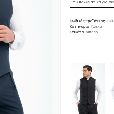
** Αποκλειστικά για π
Κωδικός προϊόντος:
110
Κατηγορία:
Γιλέκα
Ετικέτα:
Vittorio