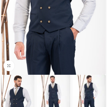
Κλικ για μεγέθυνση