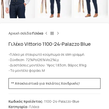
Αρχική σελίδα
Γιλέκα
Γιλέκο Vittorio 1100-24-Palazzo Blue
-Γιλέκο με σταυρωτό κούμπωμα σε slim γραμμή.
-Σύνθεση: 72%Pol26%Vis2%Ly
-Διαστάσεις μοντέλου: Ύψος 1.83cm, Βάρος 81kg
-Το μοντέλο φοράει M
** Αποκλειστικά για πελάτες Χονδρικής!
Κωδικός προϊόντος:
1100-24-Palazzo-Blue
Κατηγορία:
Γιλέκα