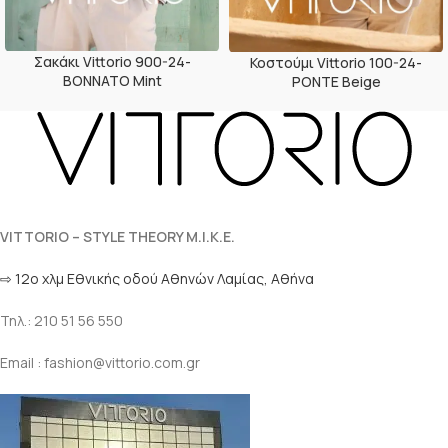
Σακάκι Vittorio 900-24-
Κοστούμι Vittorio 100-24-
BONNATO Mint
PONTE Beige
VITTORIO – STYLE THEORY M.I.K.E.
⇨ 12ο χλμ Eθνικής οδού Αθηνών Λαμίας, Αθήνα
Τηλ.: 210 51 56 550
Email : fashion@vittorio.com.gr