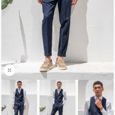
Κλικ για μεγέθυνση