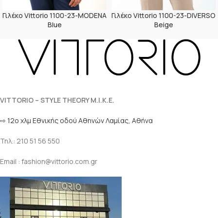
Γιλέκο Vittorio 1100-23-MODENA
Γιλέκο Vittorio 1100-23-DIVERSO
Blue
Beige
VITTORIO – STYLE THEORY M.I.K.E.
⇨ 12ο χλμ Eθνικής οδού Αθηνών Λαμίας, Αθήνα
Τηλ.: 210 51 56 550
Email : fashion@vittorio.com.gr