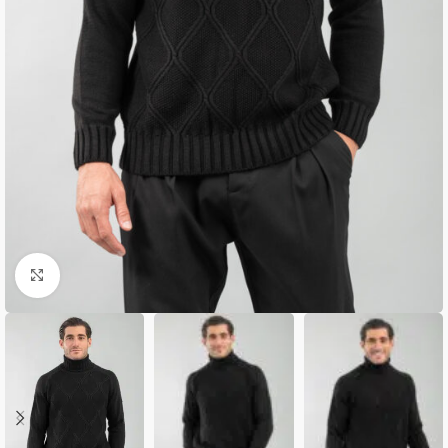
Κλικ για μεγέθυνση