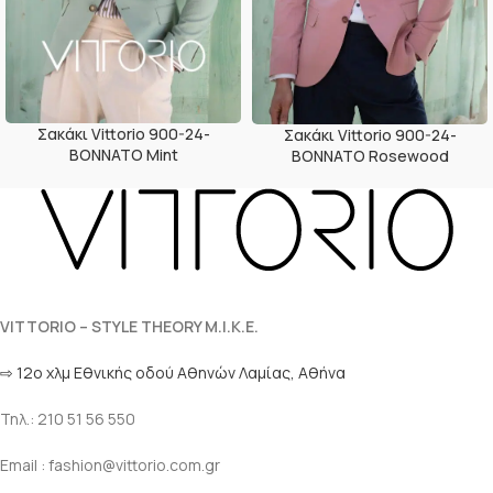
Σακάκι Vittorio 900-24-
Σακάκι Vittorio 900-24-
BONNATO Mint
BONNATO Rosewood
VITTORIO – STYLE THEORY M.I.K.E.
⇨ 12ο χλμ Eθνικής οδού Αθηνών Λαμίας, Αθήνα
Τηλ.: 210 51 56 550
Email : fashion@vittorio.com.gr