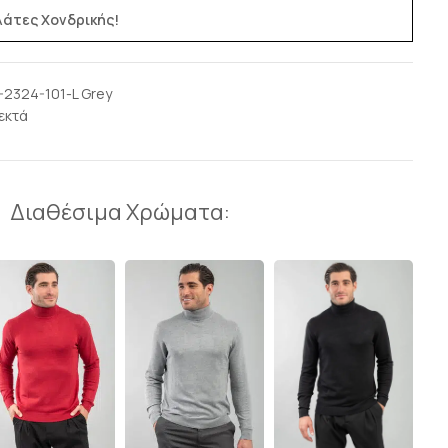
ελάτες Χονδρικής!
-2324-101-L Grey
εκτά
Διαθέσιμα Χρώματα: