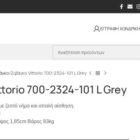
ΕΓΓΡΑΦΗ ΧΟΝΔΡΙΚ
άγκο
Ζιβάγκο Vittorio 700-2324-101 L Grey
ttorio 700-2324-101 L Grey
 με ζεστό νήμα και απαλή αίσθηση.
l
Ύψος 1,85cm Βάρος 83kg