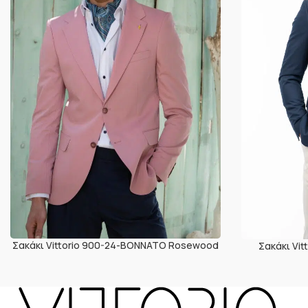
Σακάκι Vittorio 900-24-BONNATO Rosewood
Σακάκι Vi