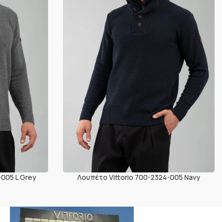
-005 L Grey
Λουπέτο Vittorio 700-2324-005 Navy