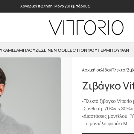
Χονδρική πώληση, Μόνο για εμπόρους
ΥΚΆΜΙΣΑ
ΜΠΛΟΎΖΕΣ
LINEN COLLECTION
ΦΟΎΤΕΡ
ΜΠΟΥΦΆΝ
Αρχική σελίδα
Πλεκτά
Ζιβ
Ζιβάγκο Vi
-Πλεκτό ζιβάγκο Vittorio
-Σύνθεση: 70%vis 30%n
-Διαστάσεις μοντέλου: 
-Το μοντέλο φοράει M