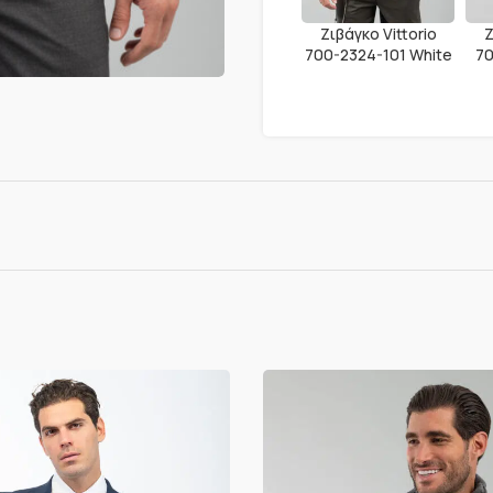
Ζιβάγκο Vittorio
Ζ
700-2324-101 White
70