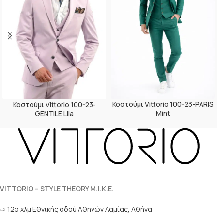
Κοστούμι Vittorio 100-23-PARIS
Κοστούμι Vittorio 100-23-
Mint
GENTILE Lila
VITTORIO – STYLE THEORY M.I.K.E.
⇨ 12ο χλμ Eθνικής οδού Αθηνών Λαμίας, Αθήνα