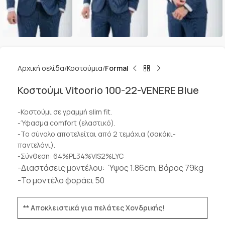
Αρχική σελίδα
Κοστούμια
Formal
Κοστούμι Vitoorio 100-22-VENERE Blue
-Κοστούμι σε γραμμή slim fit.
-Ύφασμα comfort (ελαστικό).
-Το σύνολο αποτελείται από 2 τεμάχια (σακάκι-
παντελόνι).
-Σύνθεση: 64%PL34%VIS2%LYC
-Διαστάσεις μοντέλου: Ύψος 1.86cm, Βάρος 79kg
-Το μοντέλο φοράει 50
** Αποκλειστικά για πελάτες Χονδρικής!