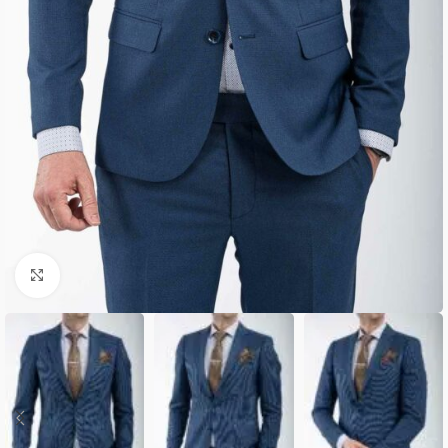
Κλικ για μεγέθυνση