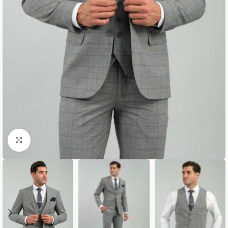
Κλικ για μεγέθυνση