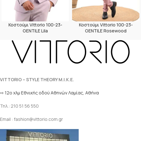
Κοστούμι Vittorio 100-23-
Κοστούμι Vittorio 100-23-
GENTILE Lila
GENTILE Rosewood
VITTORIO – STYLE THEORY M.I.K.E.
⇨ 12ο χλμ Eθνικής οδού Αθηνών Λαμίας, Αθήνα
Τηλ.: 210 51 56 550
Email : fashion@vittorio.com.gr