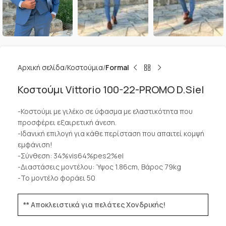
Αρχική σελίδα
Κοστούμια
Formal
Κοστούμι Vittorio 100-22-PROMO D.Siel
-Κοστούμι με γιλέκο σε ύφασμα με ελαστικότητα που
προσφέρει εξαιρετική άνεση.
-Ιδανική επιλογή για κάθε περίσταση που απαιτεί κομψή
εμφάνιση!
-Σύνθεση: 34%vis64%pes2%el
-Διαστάσεις μοντέλου: Ύψος 1.86cm, Βάρος 79kg
-Το μοντέλο φοράει 50
** Αποκλειστικά για πελάτες Χονδρικής!