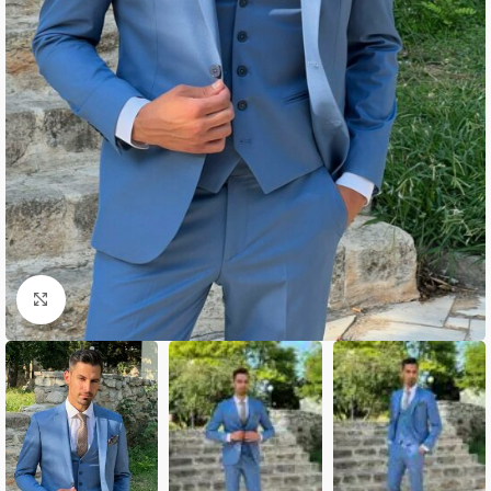
Κλικ για μεγέθυνση