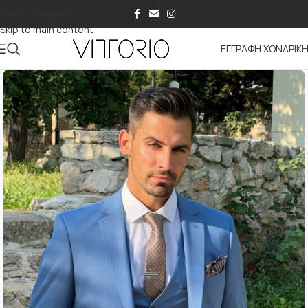
Skip to navigation
Skip to main content
ΕΓΓΡΑΦΗ ΧΟΝΔΡΙΚ