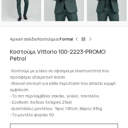
Αρχική σελίδα
Κοστούμια
Formal
Κοστούμι Vittorio 100-2223-PROMO
Petrol
-Κοστούμι με γιλέκο σε ύφασμα με ελαστικότητα που
προσφέρει εξαιρετική άνεση.
-Ιδανική επιλογή για κάθε περίσταση που απαιτεί κομψή
εμφάνιση.
-Το σετ περιλαμβάνει σακάκι, γιλέκο, παντελόνι.
-Σύνθεση: 64%vis 34%pes 2%el
-Διαστάσεις μοντέλου: Ύψος 1.85cm, Βάρος 83kg
-Το μοντέλο φοράει 50