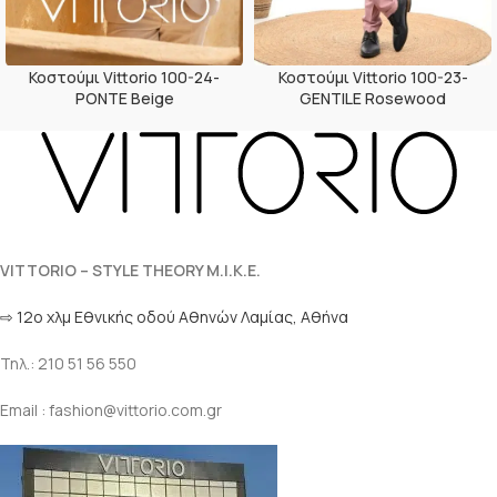
Κοστούμι Vittorio 100-24-
Κοστούμι Vittorio 100-23-
PONTE Beige
GENTILE Rosewood
VITTORIO – STYLE THEORY M.I.K.E.
⇨ 12ο χλμ Eθνικής οδού Αθηνών Λαμίας, Αθήνα
Τηλ.: 210 51 56 550
Email : fashion@vittorio.com.gr