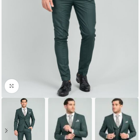
Κλικ για μεγέθυνση