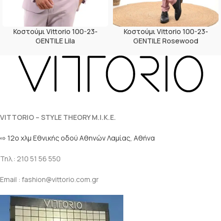
Κοστούμι Vittorio 100-23-
Κοστούμι Vittorio 100-23-
GENTILE Lila
GENTILE Rosewood
VITTORIO – STYLE THEORY M.I.K.E.
⇨ 12ο χλμ Eθνικής οδού Αθηνών Λαμίας, Αθήνα
Τηλ.: 210 51 56 550
Email : fashion@vittorio.com.gr