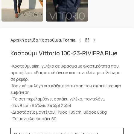
Αρχική σελίδα
Κοστούμια
Formal
Κοστούμι Vittorio 100-23-RIVIERA Blue
-Κοστούμι slim, γιλέκο σε ύφασμα με ελαστικότητα που
προσφέρει εξαιρετική άνεση και παντελόνι με τελείωμα
σε ρεβέρ.
-Ιδανική επιλογή για κάθε περίσταση που απαιτεί κομψή
εμφάνιση.
-Το σετ περιλαμβάνει σακάκι, γιλέκο, παντελόνι.
-Σύνθεση: 64%vis 34%pl 2%el
-Διαστάσεις μοντέλου: Ύψος 1.85cm, Βάρος 83kg
-Το μοντέλο φοράει 50