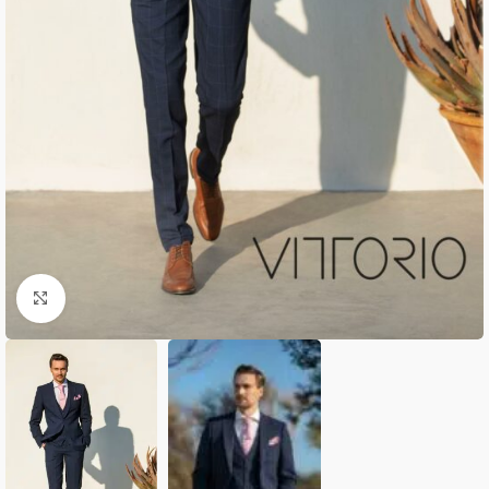
Κλικ για μεγέθυνση