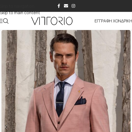
Skip to navigation
Skip to main content
ΕΓΓΡΑΦΗ ΧΟΝΔΡΙΚ