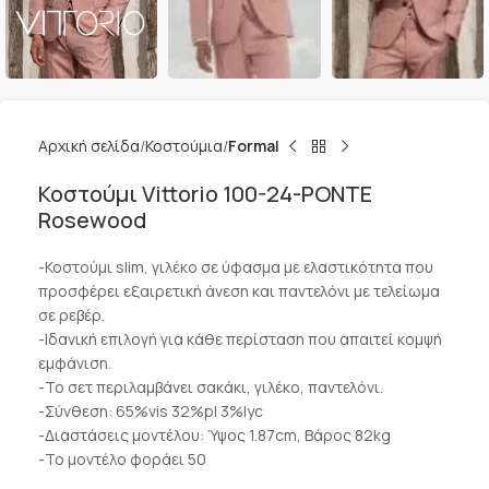
Αρχική σελίδα
Κοστούμια
Formal
Κοστούμι Vittorio 100-24-PONTE
Rosewood
-Κοστούμι slim, γιλέκο σε ύφασμα με ελαστικότητα που
προσφέρει εξαιρετική άνεση και παντελόνι με τελείωμα
σε ρεβέρ.
-Ιδανική επιλογή για κάθε περίσταση που απαιτεί κομψή
εμφάνιση.
-Το σετ περιλαμβάνει σακάκι, γιλέκο, παντελόνι.
-Σύνθεση: 65%vis 32%pl 3%lyc
-Διαστάσεις μοντέλου: Ύψος 1.87cm, Βάρος 82kg
-Το μοντέλο φοράει 50