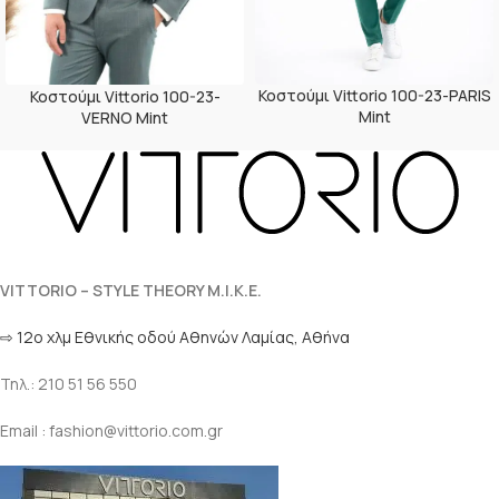
Κοστούμι Vittorio 100-23-PARIS
Κοστούμι Vittorio 100-23-
Mint
VERNO Mint
VITTORIO – STYLE THEORY M.I.K.E.
⇨ 12ο χλμ Eθνικής οδού Αθηνών Λαμίας, Αθήνα
Τηλ.: 210 51 56 550
Email : fashion@vittorio.com.gr