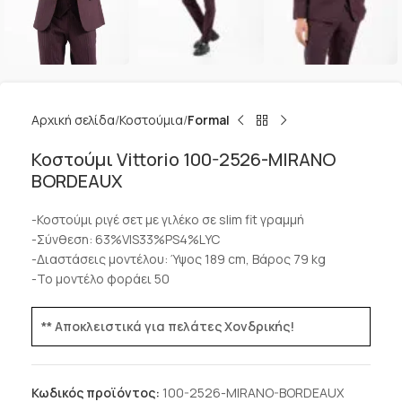
Αρχική σελίδα
Κοστούμια
Formal
Κοστούμι Vittorio 100-2526-MIRANO
BORDEAUX
-Κοστούμι ριγέ σετ με γιλέκο σε slim fit γραμμή
-Σύνθεση: 63%VIS33%PS4%LYC
-Διαστάσεις μοντέλου: Ύψος 189 cm, Βάρος 79 kg
-Το μοντέλο φοράει 50
** Αποκλειστικά για πελάτες Χονδρικής!
Κωδικός προϊόντος:
100-2526-MIRANO-BORDEAUX