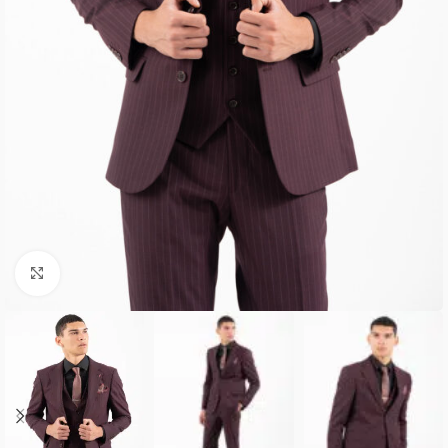
Κλικ για μεγέθυνση