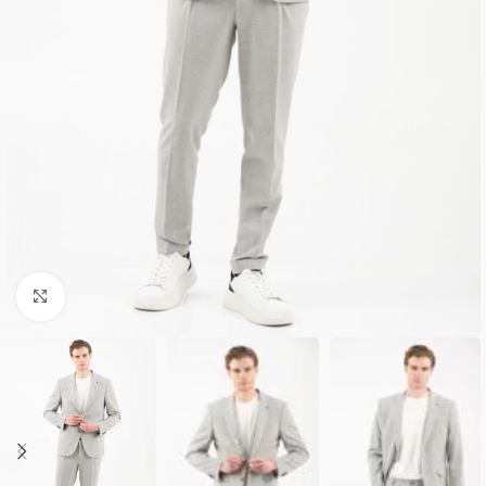
Κλικ για μεγέθυνση