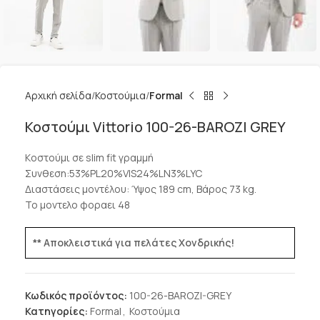
Αρχική σελίδα
Κοστούμια
Formal
Κοστούμι Vittorio 100-26-BAROZI GREY
Kοστούμι σε slim fit γραμμή
Συνθεση:53%PL20%VIS24%LN3%LYC
Διαστάσεις μοντέλου: Ύψος 189 cm, Βάρος 73 kg.
Το μοντελο φοραει 48
** Αποκλειστικά για πελάτες Χονδρικής!
Κωδικός προϊόντος:
100-26-BAROZI-GREY
Κατηγορίες:
Formal
,
Κοστούμια