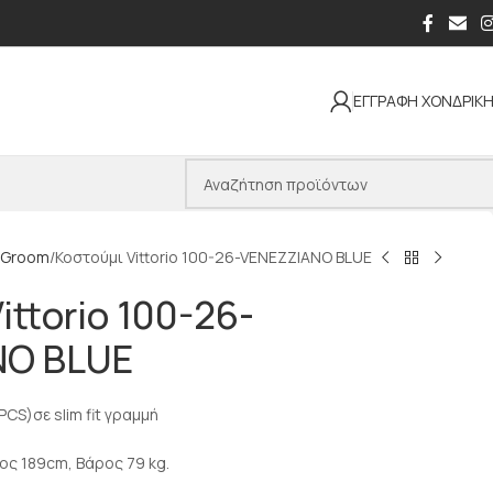
ΕΓΓΡΑΦΗ ΧΟΝΔΡΙΚ
Groom
Κοστούμι Vittorio 100-26-VENEZZIANO BLUE
ittorio 100-26-
NO BLUE
CS)σε slim fit γραμμή
ος 189cm, Βάρος 79 kg.