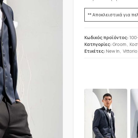
** Αποκλειστικά για π
Κωδικός προϊόντος:
100
Κατηγορίες:
Groom
,
Κοσ
Ετικέτες:
New In
,
Vittorio