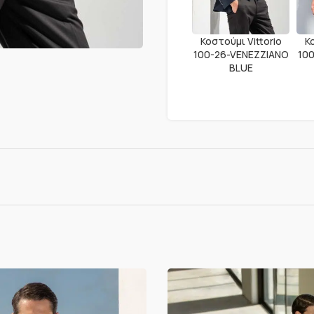
Κοστούμι Vittorio
Κ
100-26-VENEZZIANO
10
BLUE