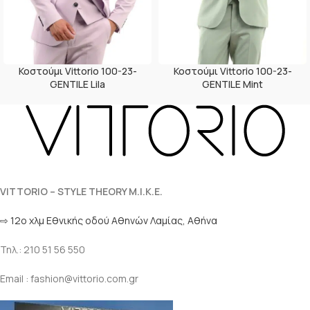
Κοστούμι Vittorio 100-23-
Κοστούμι Vittorio 100-23-
GENTILE Lila
GENTILE Mint
VITTORIO – STYLE THEORY M.I.K.E.
⇨ 12ο χλμ Eθνικής οδού Αθηνών Λαμίας, Αθήνα
Τηλ.: 210 51 56 550
Email : fashion@vittorio.com.gr