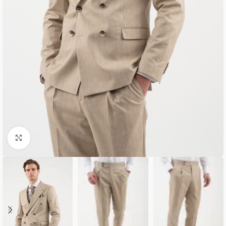
Κλικ για μεγέθυνση