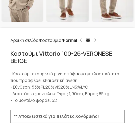
Αρχική σελίδα
Κοστούμια
Formal
Κοστούμι Vittorio 100-26-VERONESE
BEIGE
-Κοστούμι σταυρωτό ριγέ σε ύφασμα με ελαστικότητα
που προσφέρει εξαιρετική άνεση.
-Σύνθεση: 53%PL20%VIS20%LN3%LYC
-Διαστάσεις μοντέλου: Ύψος 1,90cm, Βάρος 85 kg.
-Το μοντέλο φοράει 52
** Αποκλειστικά για πελάτες Χονδρικής!