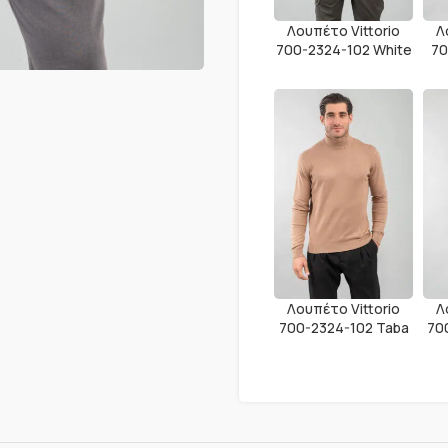
Λουπέτο Vittorio
Λ
700-2324-102 White
70
Λουπέτο Vittorio
Λ
700-2324-102 Taba
70