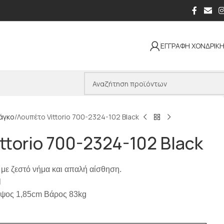
ΕΓΓΡΑΦΗ ΧΟΝΔΡΙΚ
άγκο
Λουπέτο Vittorio 700-2324-102 Black
ttorio 700-2324-102 Black
o με ζεστό νήμα και απαλή αίσθηση.
l
Ύψος 1,85cm Βάρος 83kg