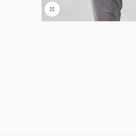
Κλικ για μεγέθυνση