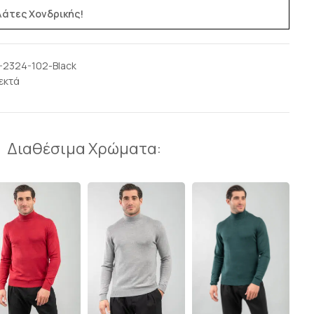
ελάτες Χονδρικής!
-2324-102-Black
εκτά
Διαθέσιμα Χρώματα: