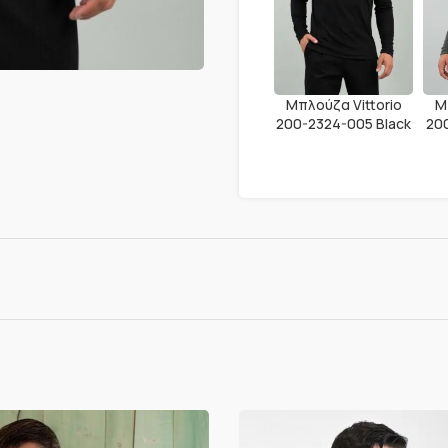
Μπλούζα Vittorio
Μ
200-2324-005 Black
20