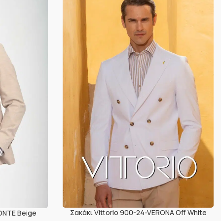
Σακάκι Vittorio 900-24-VERONA Off White
PONTE Beige