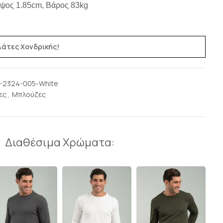
Ύψος 1.85cm, Βάρος 83kg
ελάτες Χονδρικής!
-2324-005-White
ες
,
Μπλούζες
Διαθέσιμα Χρώματα: