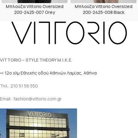
Μπλούζα Vittorio Oversized
Μπλούζα Vittorio Oversized
200-2425-007 Grey
200-2425-008 Black
VITTORIO – STYLE THEORY M.I.K.E.
⇨ 12ο χλμ Eθνικής οδού Αθηνών Λαμίας, Αθήνα
Τηλ.: 210 51 56 550
Email : fashion@vittorio.com.gr