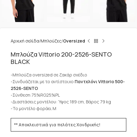
Αρχική σελίδα
Μπλούζες
Oversized
Μπλούζα Vittorio 200-2526-SENTO
BLACK
-Μπλούζα oversized σε ζακάρ σχέδιο
-Συνδυάζεται με το αντίστοιχο
Παντελόνι Vittorio 500-
2526-SENTO
-Σύνθεση:75%RG25%PL
-Διαστάσεις μοντέλου: Ύψος 189 cm, Βάρος 79 kg
-Το μοντέλο φοράει M
** Αποκλειστικά για πελάτες Χονδρικής!