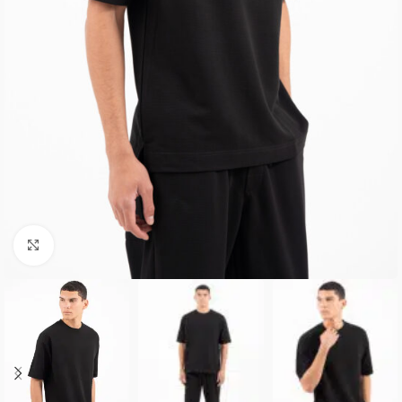
Κλικ για μεγέθυνση