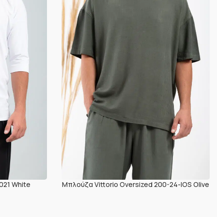
021 White
Μπλούζα Vittorio Oversized 200-24-IOS Olive