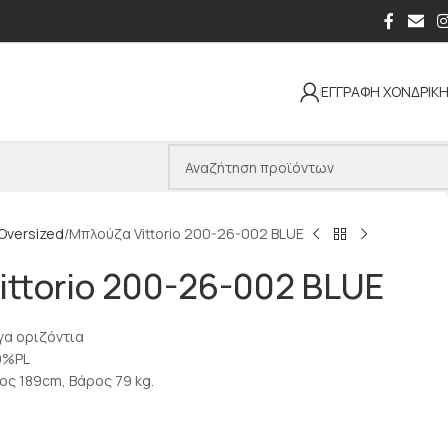
ΕΓΓΡΑΦΗ ΧΟΝΔΡΙΚ
Oversized
Μπλούζα Vittorio 200-26-002 BLUE
ittorio 200-26-002 BLUE
γα οριζόντια
0%PL
ος 189cm, Βάρος 79 kg.