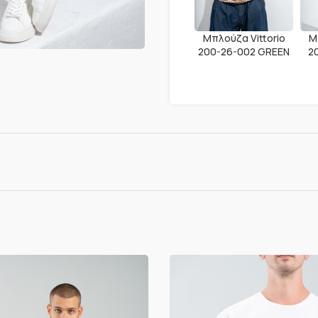
Μπλούζα Vittorio
Μ
200-26-002 GREEN
2