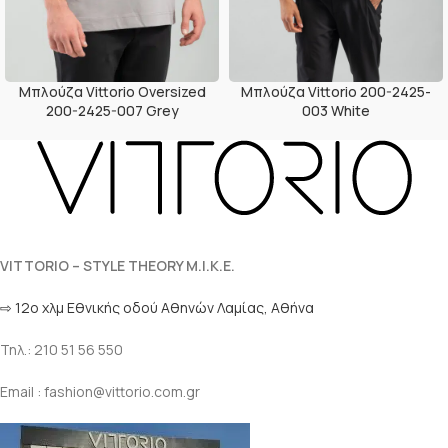
Μπλούζα Vittorio Oversized
Μπλούζα Vittorio 200-2425-
200-2425-007 Grey
003 White
VITTORIO – STYLE THEORY M.I.K.E.
⇨ 12ο χλμ Eθνικής οδού Αθηνών Λαμίας, Αθήνα
Τηλ.: 210 51 56 550
Email : fashion@vittorio.com.gr