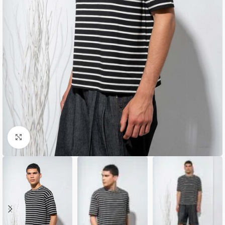
Κλικ για μεγέθυνση