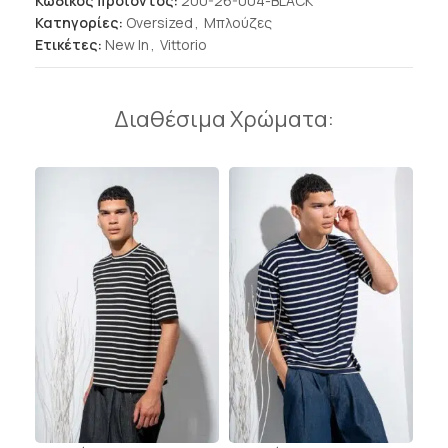
Κωδικός προϊόντος:
200-26-004-BLACK
Κατηγορίες:
Oversized
,
Μπλούζες
Ετικέτες:
New In
,
Vittorio
Διαθέσιμα Χρώματα: