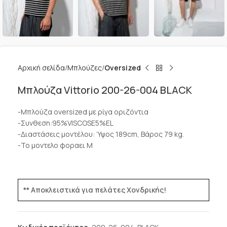
Αρχική σελίδα
Μπλούζες
Oversized
Μπλούζα Vittorio 200-26-004 BLACK
-Μπλούζα oversized με ρίγα οριζόντια
-Συνθεση:95%VISCOSE5%EL
-Διαστάσεις μοντέλου: Ύψος 189cm, Βάρος 79 kg.
-Το μοντελο φοραει M
** Αποκλειστικά για πελάτες Χονδρικής!