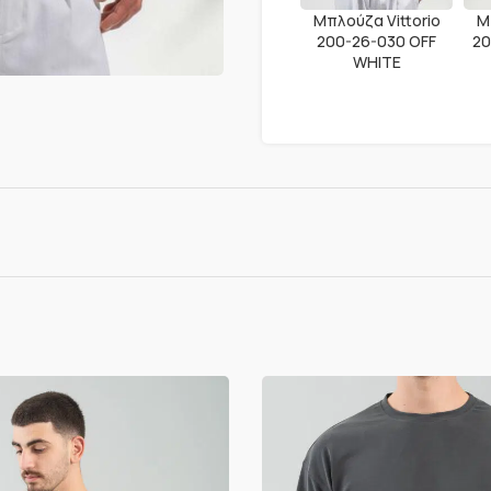
Μπλούζα Vittorio
Μ
200-26-030 OFF
20
WHITE