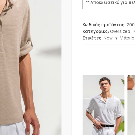
** Αποκλειστικά για π
Κωδικός προϊόντος:
200
Κατηγορίες:
Oversized
,
Ετικέτες:
New In
,
Vittorio