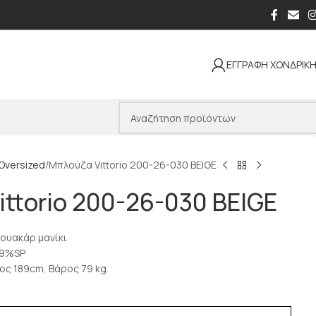
ΕΓΓΡΑΦΗ ΧΟΝΔΡΙΚ
Oversized
Μπλούζα Vittorio 200-26-030 BEIGE
ttorio 200-26-030 BEIGE
ρουακάρ μανίκι
Y9%SP
ος 189cm, Βάρος 79 kg.