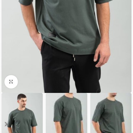
Κλικ για μεγέθυνση