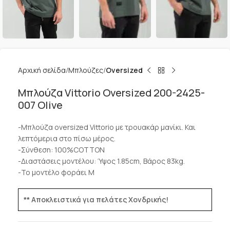
Αρχική σελίδα
Μπλούζες
Oversized
Μπλούζα Vittorio Oversized 200-2425-
007 Olive
-Μπλούζα oversized Vittorio με τρουακάρ μανίκι. Και
λεπτόμερια στο πίσω μέρος.
-Σύνθεση: 100%COTTON
-Διαστάσεις μοντέλου: Ύψος 1.85cm, Βάρος 83kg.
-Το μοντέλο φοράει M
** Αποκλειστικά για πελάτες Χονδρικής!