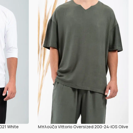
021 White
Μπλούζα Vittorio Oversized 200-24-IOS Olive