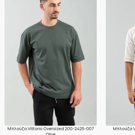
Μπλούζα Vittorio Oversized 200-2425-007
Μπλούζα V
Olive