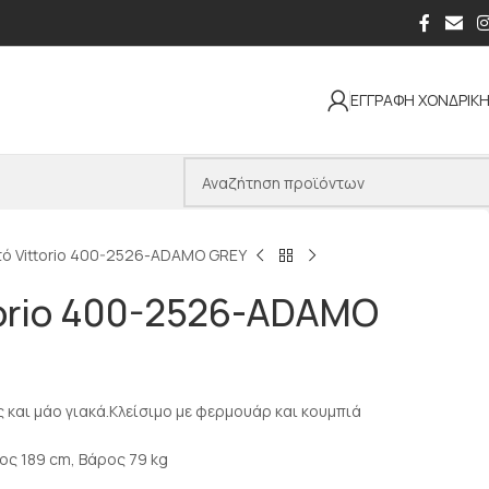
ΕΓΓΡΑΦΗ ΧΟΝΔΡΙΚ
τό Vittorio 400-2526-ADAMO GREY
torio 400-2526-ADAMO
ς και μάο γιακά.Κλείσιμο με φερμουάρ και κουμπιά
ος 189 cm, Βάρος 79 kg