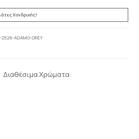
ελάτες Χονδρικής!
-2526-ADAMO-GREY
Διαθέσιμα Χρώματα: