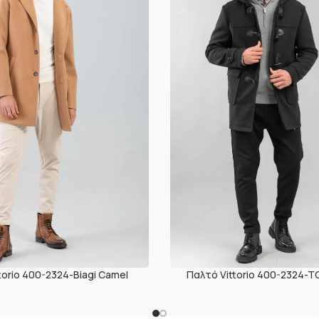
torio 400-2324-Biagi Camel
Παλτό Vittorio 400-2324-T