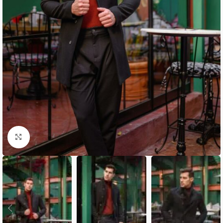
Κλικ για μεγέθυνση