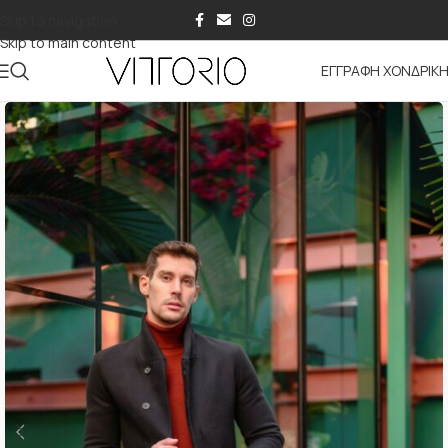
Skip to navigation
Skip to main content
ΕΓΓΡΑΦΗ ΧΟΝΔΡΙΚ