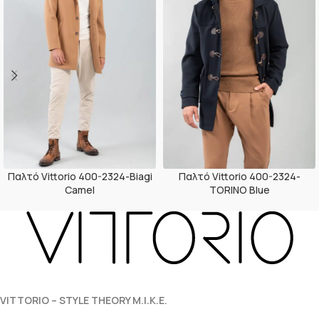
Παλτό Vittorio 400-2324-Biagi
Παλτό Vittorio 400-2324-
Camel
TORINO Blue
VITTORIO – STYLE THEORY M.I.K.E.