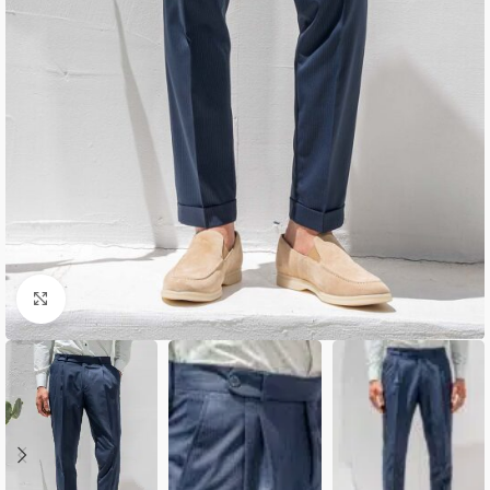
Κλικ για μεγέθυνση