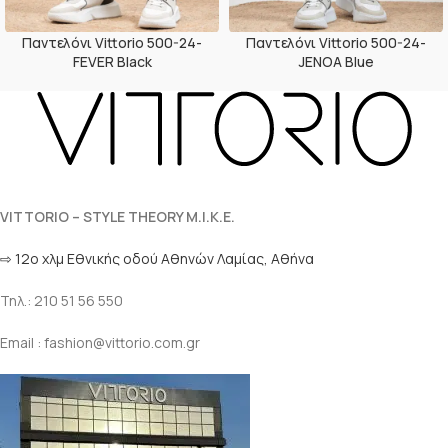
Παντελόνι Vittorio 500-24-
Παντελόνι Vittorio 500-24-
FEVER Black
JENOA Blue
VITTORIO – STYLE THEORY M.I.K.E.
⇨ 12ο χλμ Eθνικής οδού Αθηνών Λαμίας, Αθήνα
Τηλ.: 210 51 56 550
Email : fashion@vittorio.com.gr