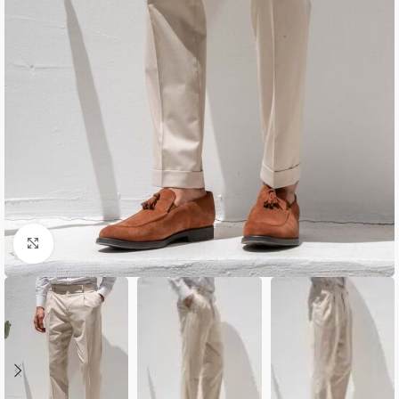
Κλικ για μεγέθυνση