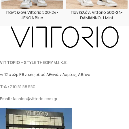
Παντελόνι Vittorio 500-24-
Παντελόνι Vittorio 500-24-
JENOA Blue
DAMIANNO-1 Mint
VITTORIO – STYLE THEORY M.I.K.E.
⇨ 12ο χλμ Eθνικής οδού Αθηνών Λαμίας, Αθήνα
Τηλ.: 210 51 56 550
Email : fashion@vittorio.com.gr