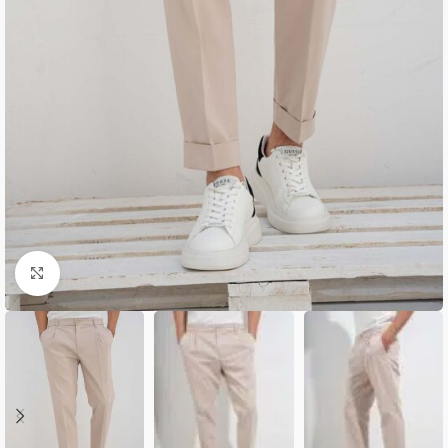
Κλικ για μεγέθυνση