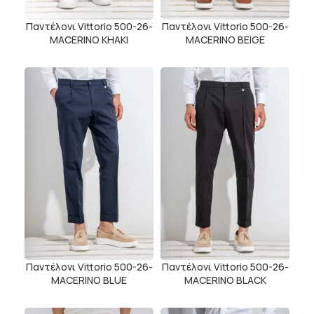
Παντέλονι Vittorio 500-26-
Παντέλονι Vittorio 500-26-
MACERINO KHAKI
MACERINO BEIGE
Παντέλονι Vittorio 500-26-
Παντέλονι Vittorio 500-26-
MACERINO BLUE
MACERINO BLACK