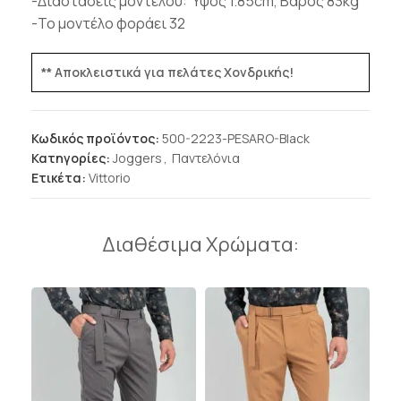
-Διαστάσεις μοντέλου: Ύψος 1.85cm, Βάρος 83kg
-Το μοντέλο φοράει 32
** Αποκλειστικά για πελάτες Χονδρικής!
Κωδικός προϊόντος:
500-2223-PESARO-Black
Κατηγορίες:
Joggers
,
Παντελόνια
Ετικέτα:
Vittorio
Διαθέσιμα Χρώματα: