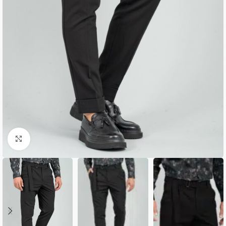
Κλικ για μεγέθυνση