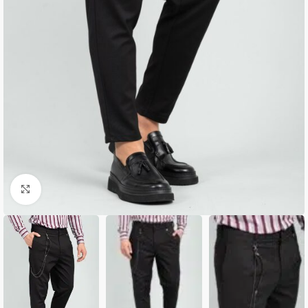
Κλικ για μεγέθυνση