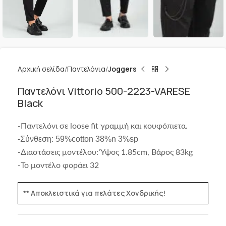
Αρχική σελίδα
Παντελόνια
Joggers
Παντελόνι Vittorio 500-2223-VARESE
Black
-Παντελόνι σε loose fit γραμμή και κουφόπιετα.
-Σύνθεση: 59%cotton 38%n 3%sp
-Διαστάσεις μοντέλου: Ύψος 1.85
cm, Βάρος 83kg
-Το μοντέλο φοράει 32
** Αποκλειστικά για πελάτες Χονδρικής!