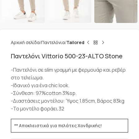
Αρχική σελίδα
Παντελόνια
Tailored
Παντελόνι Vittorio 500-23-ALTO Stone
-Παντελόνι σε slim γραμμή με φερμουάρ και ρεβέρ
στο τελείωμα.
-Ιδανικό για ένα chic look.
-Σύνθεση: 97%cotton 3%sp.
-Διαστάσεις μοντέλου: Ύψος 1.85cm, Βάρος 83kg
-Το μοντέλο φοράει 32
** Αποκλειστικά για πελάτες Χονδρικής!