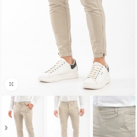
Κλικ για μεγέθυνση