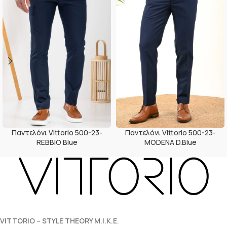
Παντελόνι Vittorio 500-23-
Παντελόνι Vittorio 500-23-
REBBIO Blue
MODENA D.Blue
VITTORIO – STYLE THEORY M.I.K.E.