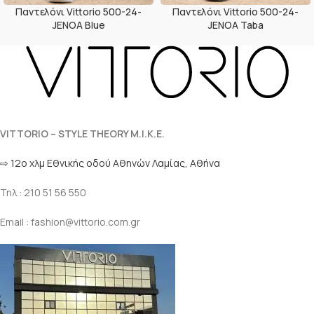
Παντελόνι Vittorio 500-24-
Παντελόνι Vittorio 500-24-
JENOA Blue
JENOA Taba
VITTORIO – STYLE THEORY M.I.K.E.
⇨ 12ο χλμ Eθνικής οδού Αθηνών Λαμίας, Αθήνα
Τηλ.: 210 51 56 550
Email : fashion@vittorio.com.gr