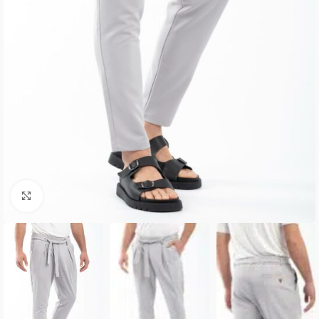
Κλικ για μεγέθυνση