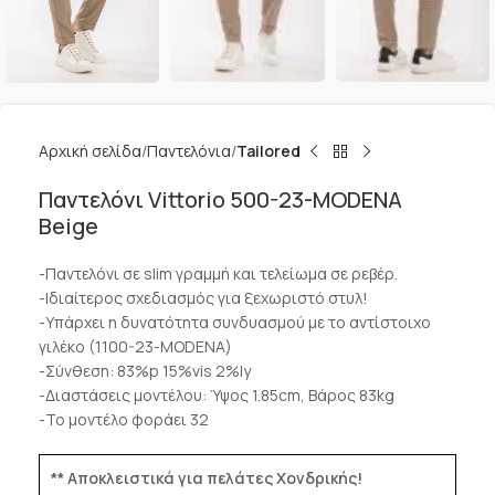
Αρχική σελίδα
Παντελόνια
Tailored
Παντελόνι Vittorio 500-23-MODENA
Beige
-Παντελόνι σε slim γραμμή και τελείωμα σε ρεβέρ.
-Ιδιαίτερος σχεδιασμός για ξεχωριστό στυλ!
-Υπάρχει η δυνατότητα συνδυασμού με το αντίστοιχο
γιλέκο (1100-23-MODENA)
-Σύνθεση: 83%p 15%vis 2%ly
-Διαστάσεις μοντέλου: Ύψος 1.85cm, Βάρος 83kg
-Το μοντέλο φοράει 32
** Αποκλειστικά για πελάτες Χονδρικής!