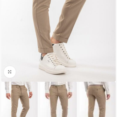
Κλικ για μεγέθυνση