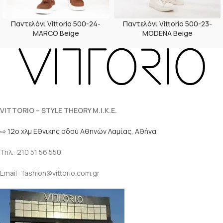
Παντελόνι Vittorio 500-24-
Παντελόνι Vittorio 500-23-
MARCO Beige
MODENA Beige
VITTORIO – STYLE THEORY M.I.K.E.
⇨ 12ο χλμ Eθνικής οδού Αθηνών Λαμίας, Αθήνα
Τηλ.: 210 51 56 550
Email : fashion@vittorio.com.gr