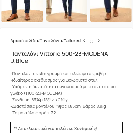
Αρχική σελίδα
Παντελόνια
Tailored
Παντελόνι Vittorio 500-23-MODENA
D.Blue
-Παντελόνι σε slim γραμμή και τελείωμα σε ρεβέρ.
-Ιδιαίτερος σχεδιασμός για ξεχωριστό στυλ!
-Υπάρχει η δυνατότητα συνδυασμού με το αντίστοιχο
γιλέκο (1100-23-MODENA)
-Σύνθεση: 83%p 15%vis 2%ly
-Διαστάσεις μοντέλου: Ύψος 1.85cm, Βάρος 83kg
-Το μοντέλο φοράει 32
** Αποκλειστικά για πελάτες Χονδρικής!