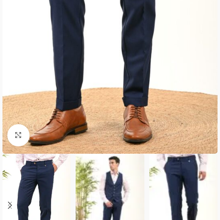
Κλικ για μεγέθυνση