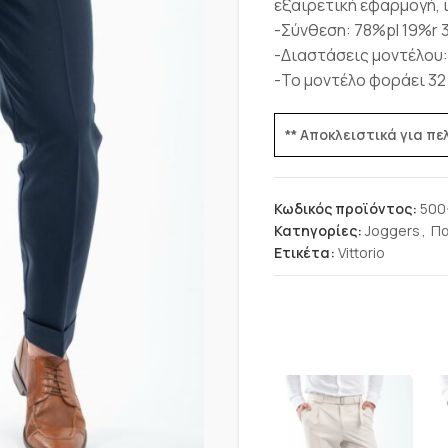
εξαιρετική εφαρμογή, 
-Σύνθεση: 78%pl 19%r
-Διαστάσεις μοντέλου:
-Το μοντέλο φοράει 32
** Αποκλειστικά για π
Κωδικός προϊόντος:
500
Κατηγορίες:
Joggers
,
Πα
Ετικέτα:
Vittorio