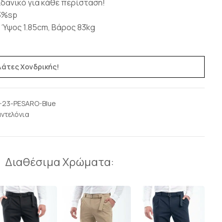
ιδανικό για κάθε περίσταση!
 3%sp
 Ύψος 1.85cm, Βάρος 83kg
ελάτες Χονδρικής!
-23-PESARO-Blue
ντελόνια
Διαθέσιμα Χρώματα: