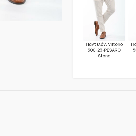
Παντελόνι Vittorio
Πα
500-23-PESARO
5
Stone