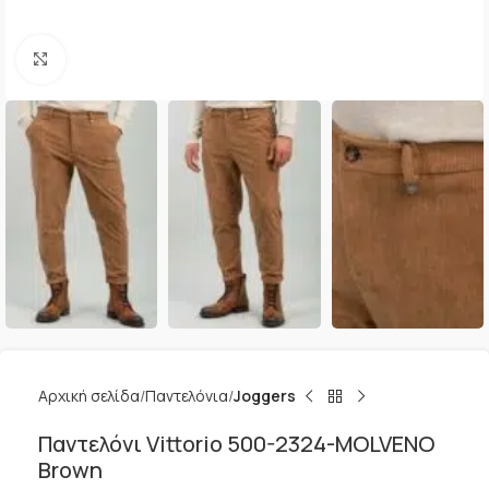
Κλικ για μεγέθυνση
Αρχική σελίδα
Παντελόνια
Joggers
Παντελόνι Vittorio 500-2324-MOLVENO
Brown