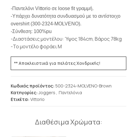
-Παντελόνι
Vittorio
σε loose fit γραμμή.
-Υπάρχει δυνατότητα συνδυασμού με το αντίστοιχο
overshirt (300-2324-MOLVENO).
-Σύνθεση: 100%pu
-Διαστάσεις μοντέλου: Ύψος 184cm, Βάρος 78kg
-Το μοντέλο φοράει Μ
** Αποκλειστικά για πελάτες Χονδρικής!
Κωδικός προϊόντος:
500-2324-MOLVENO-Brown
Κατηγορίες:
Joggers
,
Παντελόνια
Ετικέτα:
Vittorio
Διαθέσιμα Χρώματα: