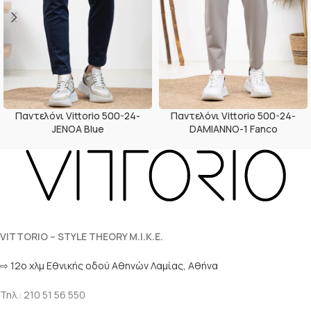
Παντελόνι Vittorio 500-24-
Παντελόνι Vittorio 500-24-
JENOA Blue
DAMIANNO-1 Fanco
VITTORIO – STYLE THEORY M.I.K.E.
⇨ 12ο χλμ Eθνικής οδού Αθηνών Λαμίας, Αθήνα
Τηλ.: 210 51 56 550